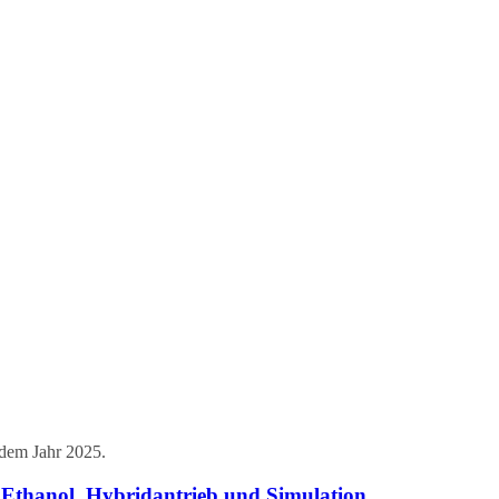
 dem Jahr 2025.
t Ethanol, Hybridantrieb und Simulation