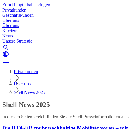
Zum Hauptinhalt springen
Privatkunden
Geschäftskunden
Über uns
Über uns
Karriere
News
Unsere Strategie
Privatkunden
Über uns
Shell News 2025
Shell News 2025
In diesem Seitenbereich finden Sie die Shell Presseinformationen aus
Die HTA-FR treibt nachhaltige Mobilität voran – mi