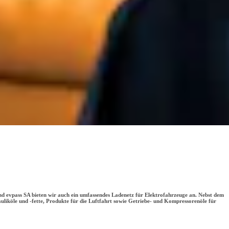
und evpass SA bieten wir auch ein umfassendes Ladenetz für Elektrofahrzeuge an. Nebst dem
rauliköle und -fette, Produkte für die Luftfahrt sowie Getriebe- und Kompressorenöle für