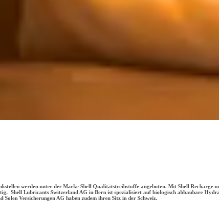
ankstellen werden unter der Marke Shell Qualitätstreibstoffe angeboten. Mit Shell Recharge 
ätig. Shell Lubricants Switzerland AG in Bern ist spezialisiert auf biologisch abbaubare Hyd
d Solen Versicherungen AG haben zudem ihren Sitz in der Schweiz.