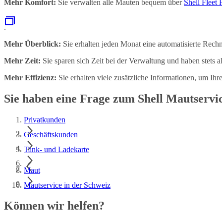
Mehr Komfort:
Sie verwalten alle Mauten bequem über
Shell Fleet
.
Mehr Überblick:
Sie erhalten jeden Monat eine automatisierte Rech
Mehr Zeit:
Sie sparen sich Zeit bei der Verwaltung und haben stets a
Mehr Effizienz:
Sie erhalten viele zusätzliche Informationen, um Ihr
Sie haben eine Frage zum Shell Mautservi
Privatkunden
Geschäftskunden
Tank- und Ladekarte
Maut
Mautservice in der Schweiz
Können wir helfen?