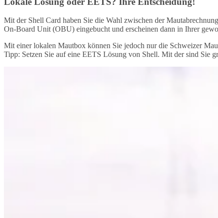
Lokale Lösung oder EETS? Ihre Entscheidung!
Mit der Shell Card haben Sie die Wahl zwischen der Mautabrechnung 
On-Board Unit (OBU) eingebucht und erscheinen dann in Ihrer gew
Mit einer lokalen Mautbox können Sie jedoch nur die Schweizer Maut
Tipp: Setzen Sie auf eine EETS Lösung von Shell. Mit der sind Sie 