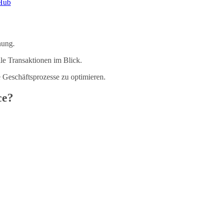
 Hub
nung.
lle Transaktionen im Blick.
e Geschäftsprozesse zu optimieren.
ce?