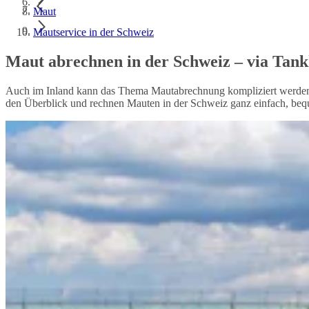
Maut
Mautservice in der Schweiz
Maut abrechnen in der Schweiz – via Tank
Auch im Inland kann das Thema Mautabrechnung kompliziert werden un
den Überblick und rechnen Mauten in der Schweiz ganz einfach, beq