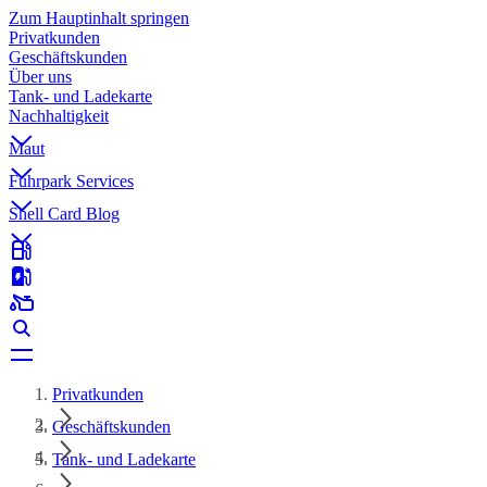
Zum Hauptinhalt springen
Privatkunden
Geschäftskunden
Über uns
Tank- und Ladekarte
Nachhaltigkeit
Maut
Fuhrpark Services
Shell Card Blog
Privatkunden
Geschäftskunden
Tank- und Ladekarte