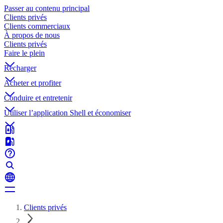
Passer au contenu principal
Clients privés
Clients commerciaux
À propos de nous
Clients privés
Faire le plein
Recharger
Acheter et profiter
Conduire et entretenir
Utiliser l’application Shell et économiser
Clients privés