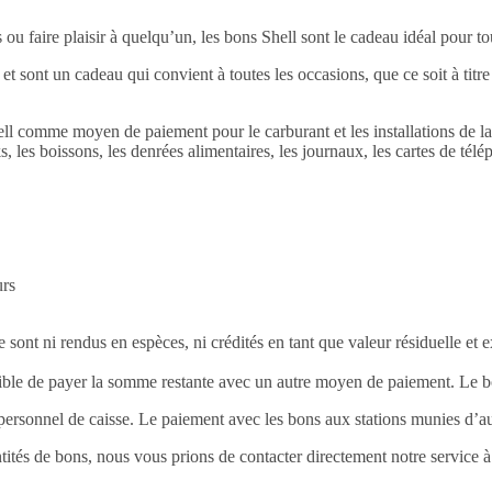
ou faire plaisir à quelqu’un, les bons Shell sont le cadeau idéal pour to
t sont un cadeau qui convient à toutes les occasions, que ce soit à titr
hell comme moyen de paiement pour le carburant et les installations de l
s, les boissons, les denrées alimentaires, les journaux, les cartes de tél
urs
 sont ni rendus en espèces, ni crédités en tant que valeur résiduelle et
ossible de payer la somme restante avec un autre moyen de paiement. Le b
ersonnel de caisse. Le paiement avec les bons aux stations munies d’auto
tés de bons, nous vous prions de contacter directement notre service à l