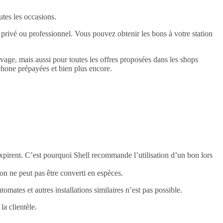
utes les occasions.
e privé ou professionnel. Vous pouvez obtenir les bons à votre station
avage, mais aussi pour toutes les offres proposées dans les shops
éphone prépayées et bien plus encore.
 expirent. C’est pourquoi Shell recommande l’utilisation d’un bon lors
on ne peut pas être converti en espèces.
mates et autres installations similaires n’est pas possible.
a clientèle.