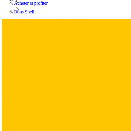
Acheter et profiter
Bons Shell