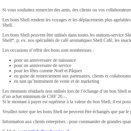
Si vous souhaitez remercier des amis, des clients ou vos collaborateurs 
Les bons Shell rendent les voyages et les déplacements plus agréables e
Shell.
Les bons Shell peuvent être utilisés dans toutes les stations-service S
Shell*, p. ex. nos spécialités de café aromatiques Shell Café, les snack
Les occasions d’offrir des bons sont nombreuses :
pour un anniversaire de naissance
pour un anniversaire de service
pour les fêtes comme Noël et Pâques
en guise de remerciement aux partenaires, clients et collaborate
en tant qu’instrument de vente et de marketing
Les montants résiduels non utilisés lors de l’échange d’un bon Shell ne
d’un achat minimum de CHF 20.–.
Si le montant à payer est supérieur à la valeur du bon Shell, il est p
Veuillez noter que les bons Shell ne peuvent être échangés que par le p
Information aux clients entreprises : pour commander de grandes quanti