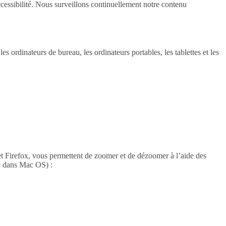
cessibilité. Nous surveillons continuellement notre contenu
 ordinateurs de bureau, les ordinateurs portables, les tablettes et les
e et Firefox, vous permettent de zoomer et de dézoomer à l’aide des
de dans Mac OS) :