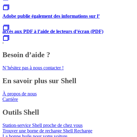
Adobe publie également des informations sur l’
accès aux PDF à l’aide de lecteurs d’écran (PDF)
.
Besoin d’aide ?
N’hésitez pas à nous contacter !
En savoir plus sur Shell
À propos de nous
Carrière
Outils Shell
Station-service Shell proche de chez vous
Trouver une borne de recharge Shell Recharge
La bonne huile pour votre voiture