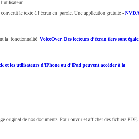
’utilisateur.
nvertit le texte à l’écran en parole. Une application gratuite -
NVD
ont la fonctionnalité
VoiceOver. Des lecteurs d’écran tiers sont égal
k et les utilisateurs d’iPhone ou d’iPad peuvent accéder à la
tage original de nos documents. Pour ouvrir et afficher des fichiers PDF,