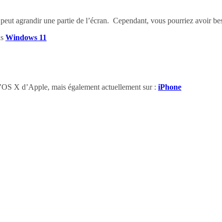
eut agrandir une partie de l’écran. Cependant, vous pourriez avoir beso
us
Windows 11
l’OS X d’Apple, mais également actuellement sur :
iPhone