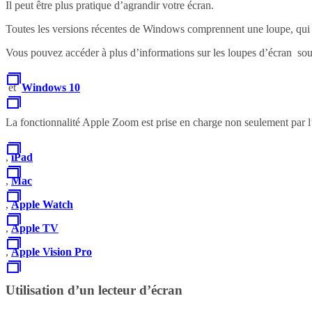
Il peut être plus pratique d’agrandir votre écran.
Toutes les versions récentes de Windows comprennent une loupe, qui p
Vous pouvez accéder à plus d’informations sur les loupes d’écran so
et
Windows 10
La fonctionnalité Apple Zoom est prise en charge non seulement par 
,
iPad
,
Mac
,
Apple Watch
,
Apple TV
,
Apple Vision Pro
Utilisation d’un lecteur d’écran