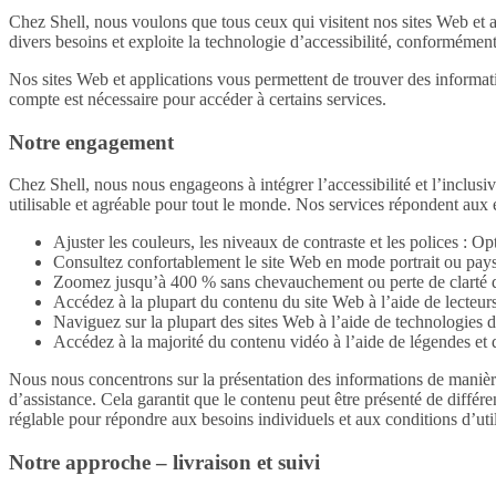
Chez Shell, nous voulons que tous ceux qui visitent nos sites Web et 
divers besoins et exploite la technologie d’accessibilité, conform
Nos sites Web et applications vous permettent de trouver des informatio
compte est nécessaire pour accéder à certains services.
Notre engagement
Chez Shell, nous nous engageons à intégrer l’accessibilité et l’inclusiv
utilisable et agréable pour tout le monde. Nos services répondent aux e
Ajuster les couleurs, les niveaux de contraste et les polices : Opt
Consultez confortablement le site Web en mode portrait ou pays
Zoomez jusqu’à 400 % sans chevauchement ou perte de clarté 
Accédez à la plupart du contenu du site Web à l’aide de lecte
Naviguez sur la plupart des sites Web à l’aide de technologies d
Accédez à la majorité du contenu vidéo à l’aide de légendes et 
Nous nous concentrons sur la présentation des informations de manièr
d’assistance. Cela garantit que le contenu peut être présenté de différe
réglable pour répondre aux besoins individuels et aux conditions d’util
Notre approche – livraison et suivi