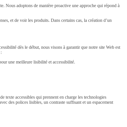
sante. Nous adoptons de manière proactive une approche qui répond à
es, et de voir les produits. Dans certains cas, la création d’un
cessibilité dès le début, nous visons à garantir que notre site Web est
 :
ur une meilleure lisibilité et accessibilité.
e texte accessibles qui prennent en charge les technologies
avec des polices lisibles, un contraste suffisant et un espacement