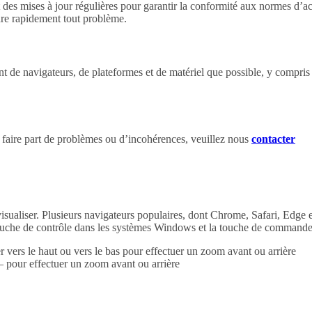
 des mises à jour régulières pour garantir la conformité aux normes d’ac
dre rapidement tout problème.
 de navigateurs, de plateformes et de matériel que possible, y compris les
 faire part de problèmes ou d’incohérences, veuillez nous
contacter
à visualiser. Plusieurs navigateurs populaires, dont Chrome, Safari, Edg
la touche de contrôle dans les systèmes Windows et la touche de comman
vers le haut ou vers le bas pour effectuer un zoom avant ou arrière
pour effectuer un zoom avant ou arrière