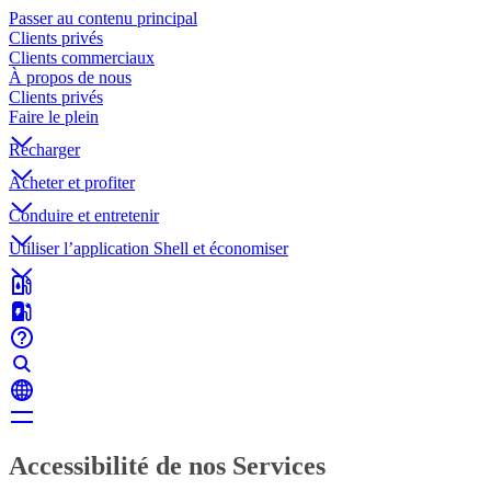
Passer au contenu principal
Clients privés
Clients commerciaux
À propos de nous
Clients privés
Faire le plein
Recharger
Acheter et profiter
Conduire et entretenir
Utiliser l’application Shell et économiser
Accessibilité de nos Services