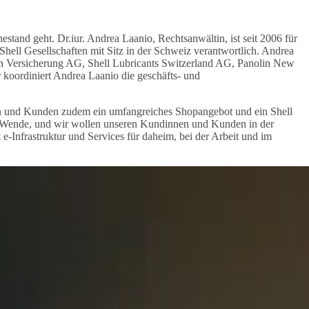
stand geht. Dr.iur. Andrea Laanio, Rechtsanwältin, ist seit 2006 für
 Shell Gesellschaften mit Sitz in der Schweiz verantwortlich. Andrea
olen Versicherung AG, Shell Lubricants Switzerland AG, Panolin New
 koordiniert Andrea Laanio die geschäfts- und
nen und Kunden zudem ein umfangreiches Shopangebot und ein Shell
zur Wende, und wir wollen unseren Kundinnen und Kunden in der
 e-Infrastruktur und Services für daheim, bei der Arbeit und im