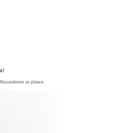
n!
e Massnahmen zu planen.