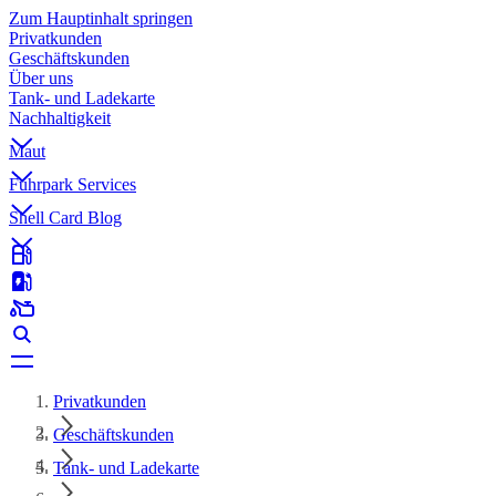
Zum Hauptinhalt springen
Privatkunden
Geschäftskunden
Über uns
Tank- und Ladekarte
Nachhaltigkeit
Maut
Fuhrpark Services
Shell Card Blog
Privatkunden
Geschäftskunden
Tank- und Ladekarte